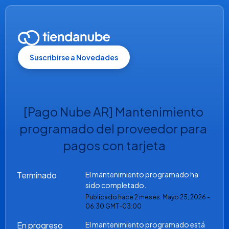
Suscribirse a Novedades
[Pago Nube AR] Mantenimiento 
programado del proveedor para 
pagos con tarjeta
Terminado
El mantenimiento programado ha 
sido completado.
Publicado hace
2
meses.
Mayo
25
,
2026
-
06:30
GMT-03:00
En progreso
El mantenimiento programado está 