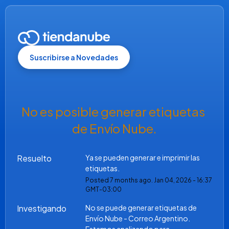
Suscribirse a Novedades
No es posible generar etiquetas 
de Envío Nube.
Resuelto
Ya se pueden generar e imprimir las 
etiquetas.
Posted
7
months ago.
Jan
04
,
2026
-
16:37
GMT-03:00
Investigando
No se puede generar etiquetas de 
Envío Nube - Correo Argentino. 