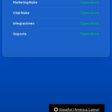
Operativo
Marketing Nube
Operativo
Chat Nube
Operativo
Integraciones
Operativo
Soporte
Español (América Latina)