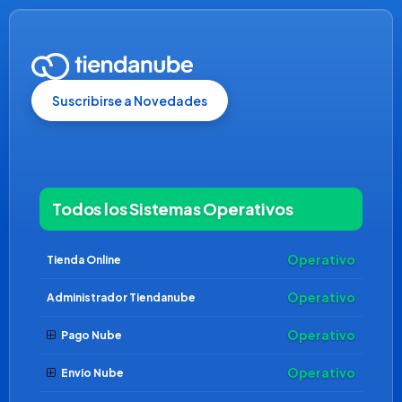
Suscribirse a Novedades
Todos los Sistemas Operativos
Operativo
Tienda Online
Operativo
Administrador Tiendanube
Operativo
Pago Nube
Operativo
Envio Nube