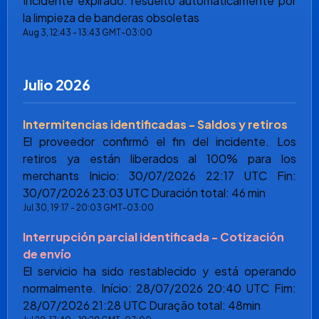
Incidente expirado: resuelto automáticamente por
la limpieza de banderas obsoletas
Aug
3
,
12:43
-
13:43
GMT-03:00
Julio
2026
Intermitencias identificadas - Saldos y retiros
El proveedor confirmó el fin del incidente. Los
retiros ya están liberados al 100% para los
merchants Inicio: 30/07/2026 22:17 UTC Fin:
30/07/2026 23:03 UTC Duración total: 46 min
Jul
30
,
19:17
-
20:03
GMT-03:00
Interrupción parcial identificada - Cotización
de envío
El servicio ha sido restablecido y está operando
normalmente. Início: 28/07/2026 20:40 UTC Fim:
28/07/2026 21:28 UTC Duração total: 48min