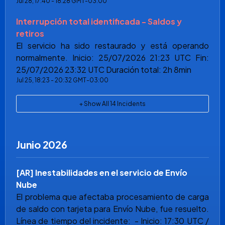
Jul
28
,
17:40
-
18:28
GMT-03:00
Interrupción total identificada - Saldos y
retiros
El servicio ha sido restaurado y está operando
normalmente. Inicio: 25/07/2026 21:23 UTC Fin:
25/07/2026 23:32 UTC Duración total: 2h 8min
Jul
25
,
18:23
-
20:32
GMT-03:00
+ Show All
14
Incidents
Junio
2026
[AR] Inestabilidades en el servicio de Envío
Nube
El problema que afectaba procesamiento de carga
de saldo con tarjeta para Envío Nube, fue resuelto.
Línea de tiempo del incidente: - Inicio: 17:30 UTC /