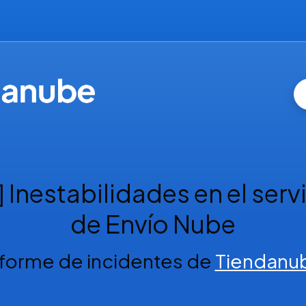
] Inestabilidades en el servi
de Envío Nube
nforme de incidentes de
Tiendanu