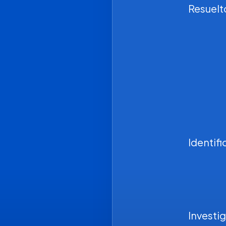
Resuelt
Identif
Investi