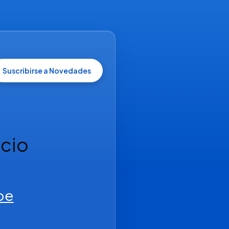
Suscribirse a Novedades
cio 
be