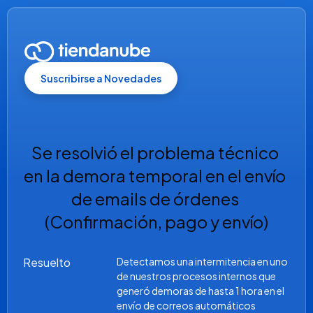
Suscribirse a Novedades
Se resolvió el problema técnico 
en la demora temporal en el envío 
de emails de órdenes 
(Confirmación, pago y envío)
Resuelto
Detectamos una intermitencia en uno 
de nuestros procesos internos que 
generó demoras de hasta 1 hora en el 
envío de correos automáticos 