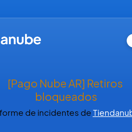
[Pago Nube AR] Retiros 
bloqueados
nforme de incidentes de
Tiendanu