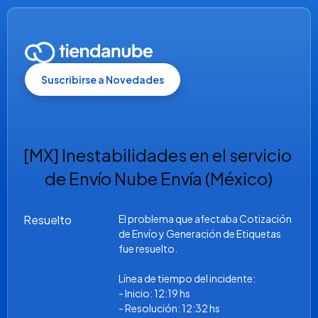
Suscribirse a Novedades
[MX] Inestabilidades en el servicio 
de Envío Nube Envía (México)
Resuelto
El problema que afectaba Cotización 
de Envío y Generación de Etiquetas 
fue resuelto.
Línea de tiempo del incidente:
- Inicio: 12:19 hs 
- Resolución: 12:32 hs