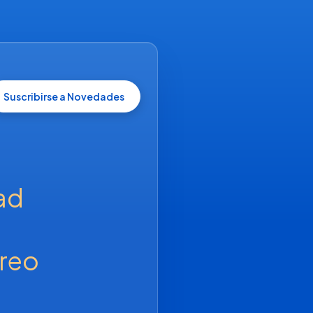
Suscribirse a Novedades
ad 
 
reo 