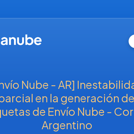
nvío Nube - AR] Inestabilid
parcial en la generación de
quetas de Envío Nube - Cor
Argentino