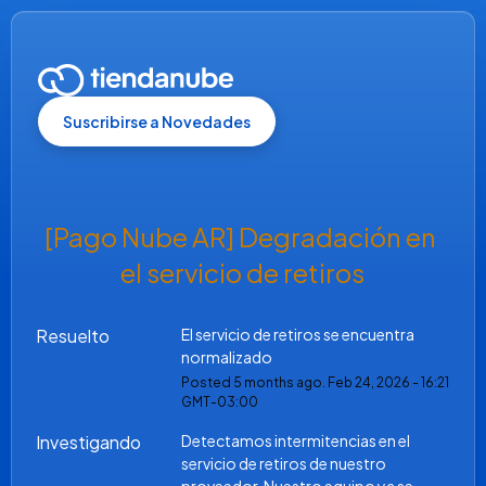
Suscribirse a Novedades
[Pago Nube AR] Degradación en 
el servicio de retiros
Resuelto
El servicio de retiros se encuentra 
normalizado
Posted
5
months ago.
Feb
24
,
2026
-
16:21
GMT-03:00
Investigando
Detectamos intermitencias en el 
servicio de retiros de nuestro 