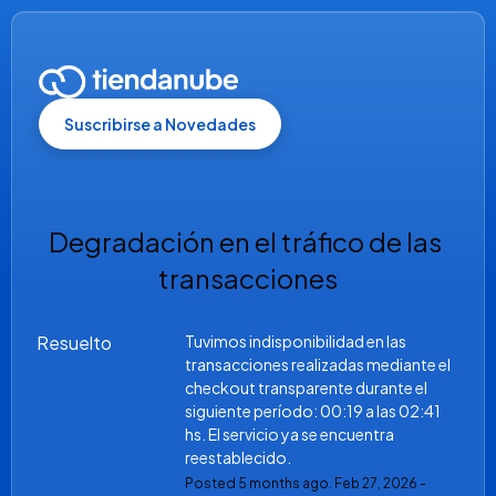
Suscribirse a Novedades
Degradación en el tráfico de las 
transacciones
Resuelto
Tuvimos indisponibilidad en las 
transacciones realizadas mediante el 
checkout transparente durante el 
siguiente período: 00:19 a las 02:41 
hs. El servicio ya se encuentra 
reestablecido.
Posted
5
months ago.
Feb
27
,
2026
-