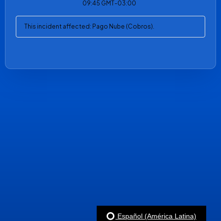
09:45
GMT-03:00
This incident affected: Pago Nube (Cobros).
Español (América Latina)