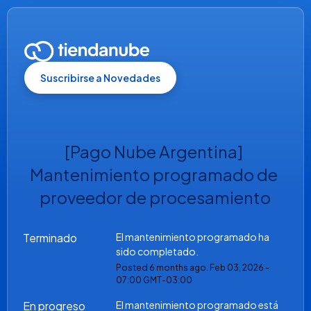
Suscribirse a Novedades
[Pago Nube Argentina] 
Mantenimiento programado de 
proveedor de procesamiento
Terminado
El mantenimiento programado ha 
sido completado.
Posted
6
months ago.
Feb
03
,
2026
-
07:00
GMT-03:00
En progreso
El mantenimiento programado está 