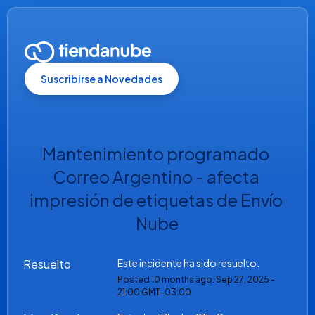
Suscribirse a Novedades
Mantenimiento programado 
Correo Argentino - afecta 
impresión de etiquetas de Envío 
Nube
Resuelto
Este incidente ha sido resuelto.
Posted
10
months ago.
Sep
27
,
2025
-
21:00
GMT-03:00