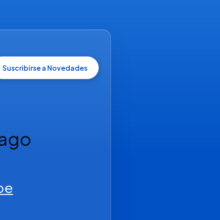
Suscribirse a Novedades
ago 
be