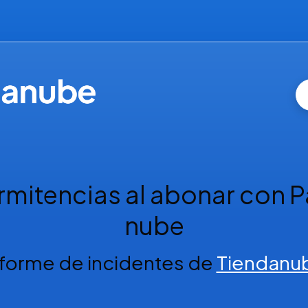
rmitencias al abonar con P
nube
nforme de incidentes de
Tiendanu